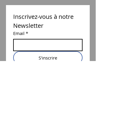
Inscrivez-vous à notre 
Newsletter
Email
*
S'inscrire
J'accepte de recevoir la 
Newsletter de la Cie Arnica
*